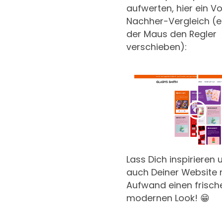
aufwerten, hier ein V
Nachher-Vergleich (e
der Maus den Regler
verschieben):
Lass Dich inspirieren 
auch Deiner Website 
Aufwand einen frisch
modernen Look! 😁