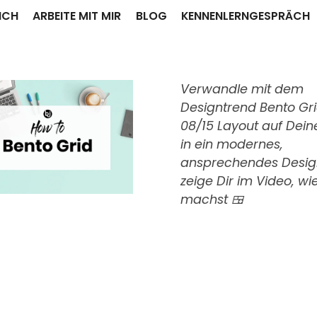
ICH
ARBEITE MIT MIR
BLOG
KENNENLERNGESPRÄCH
Verwandle mit dem
Designtrend Bento Gri
08/15 Layout auf Dein
in ein modernes,
ansprechendes Design
zeige Dir im Video, w
machst 🍱