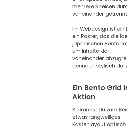
mehrere Speisen dur
voneinander getrennt
Im Webdesign ist ein 
ein Raster, das die Id
japanischen Bentōbox
um Inhalte klar
voneinander abzugre
dennoch stylisch darz
Ein Bento Grid i
Aktion
So kannst Du zum Beis
etwas langweiliges
Kastenlayout optisch