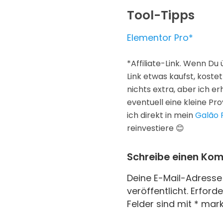
Tool-Tipps
Elementor Pro*
*Affiliate-Link. Wenn Du
Link etwas kaufst, kostet
nichts extra, aber ich er
eventuell eine kleine Prov
ich direkt in mein
Galão 
reinvestiere 😊
Schreibe einen Ko
Deine E-Mail-Adresse 
veröffentlicht.
Erforde
Felder sind mit
*
mark