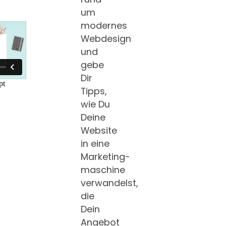
um
modernes
Webdesign
und
gebe
Dir
Tipps,
wie Du
Deine
Website
in eine
Marketing­
maschine
verwandelst,
die
Dein
Angebot