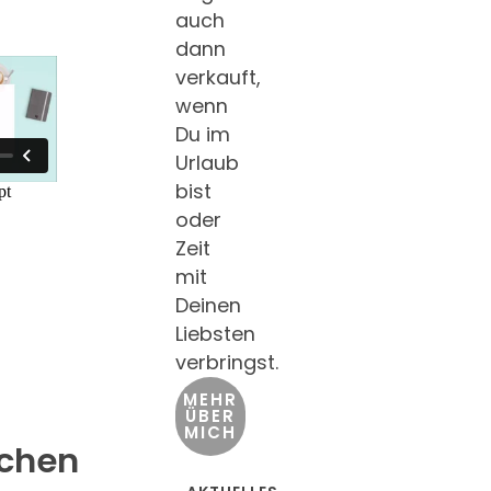
auch
dann
verkauft,
wenn
Du im
Urlaub
bist
oder
Zeit
mit
Deinen
Liebsten
verbringst.
MEHR
ÜBER
MICH
schen