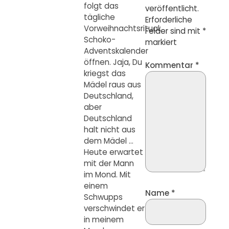
folgt das
veröffentlicht.
tägliche
Erforderliche
Vorweihnachtsritual:
Felder sind mit
*
Schoko-
markiert
Adventskalender
öffnen. Jaja, Du
Kommentar
*
kriegst das
Mädel raus aus
Deutschland,
aber
Deutschland
halt nicht aus
dem Mädel …
Heute erwartet
mit der Mann
im Mond. Mit
einem
Name
*
Schwupps
verschwindet er
in meinem