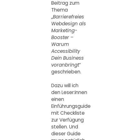
Beitrag zum
Thema
„
Barrierefreies
Webdesign als
Marketing-
Booster –
Warum
Accessibility
Dein Business
voranbringt
“
geschrieben.
Dazu will ich
den Leser:innen
einen
Einführungsguide
mit Checkliste
zur Verfügung
stellen. Und
dieser Guide