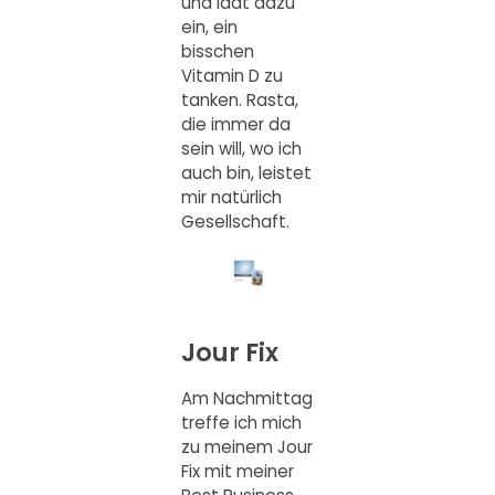
und lädt dazu
ein, ein
bisschen
Vitamin D zu
tanken. Rasta,
die immer da
sein will, wo ich
auch bin, leistet
mir natürlich
Gesellschaft.
Jour Fix
Am Nachmittag
treffe ich mich
zu meinem Jour
Fix mit meiner