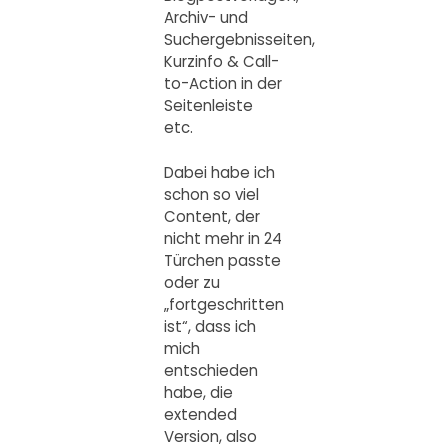
Archiv- und
Suchergebnisseiten,
Kurzinfo & Call-
to-Action in der
Seitenleiste
etc.
Dabei habe ich
schon so viel
Content, der
nicht mehr in 24
Türchen passte
oder zu
„fortgeschritten
ist“, dass ich
mich
entschieden
habe, die
extended
Version, also