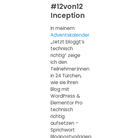
#12von12
Inception
In meinem
Adventskalender
„Jetzt bloggt’s
technisch
richtig“ zeige
ich den
Teilnehmer:innen
in 24 Türchen,
wie sie ihren
Blog mit
WordPress &
Elementor Pro
technisch
richtig
aufsetzen –
Sprichwort
Blogpostvorlagen,