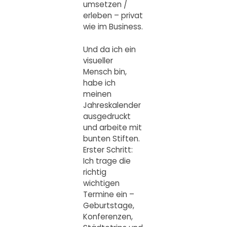
umsetzen /
erleben – privat
wie im Business.
Und da ich ein
visueller
Mensch bin,
habe ich
meinen
Jahreskalender
ausgedruckt
und arbeite mit
bunten Stiften.
Erster Schritt:
Ich trage die
richtig
wichtigen
Termine ein –
Geburtstage,
Konferenzen,