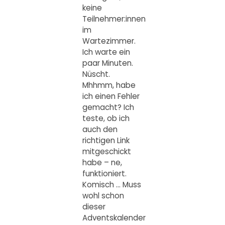
keine
Teilnehmer:innen
im
Wartezimmer.
Ich warte ein
paar Minuten.
Nüscht.
Mhhmm, habe
ich einen Fehler
gemacht? Ich
teste, ob ich
auch den
richtigen Link
mitgeschickt
habe – ne,
funktioniert.
Komisch … Muss
wohl schon
dieser
Adventskalender