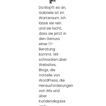
Da klopft es an,
Gabriele ist im
Warteraum. Ich
lasse sie rein
und sie lacht,
dass sie jetzt in
den Genuss
einer 1:1-
Beratung
kommt. Wir
schnacken über
Websites,
Blogs, die
Vorteile von
WordPress, die
Herausforderungen
von Wix und
über
Kundenakquise