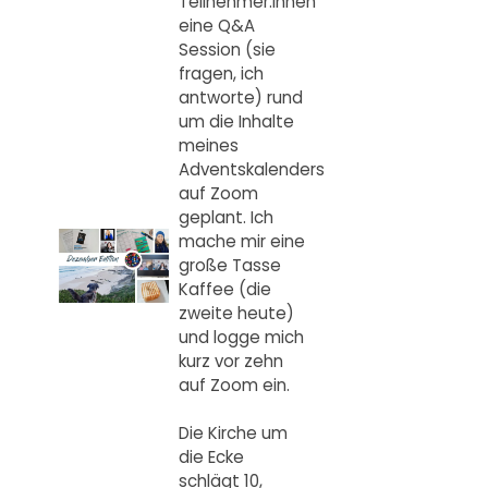
Teilnehmer:innen
eine Q&A
Session (sie
fragen, ich
antworte) rund
um die Inhalte
meines
Adventskalenders
auf Zoom
geplant. Ich
mache mir eine
große Tasse
Kaffee (die
zweite heute)
und logge mich
kurz vor zehn
auf Zoom ein.
Die Kirche um
die Ecke
schlägt 10,