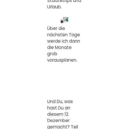
Städtetrips und
Urlaub.
Über die
nächsten Tage
werde ich dann
die Monate
grob
vorausplanen.
Und Du, was
hast Du an
diesem 12.
Dezember
gemacht? Teil