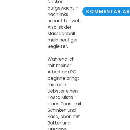
Nacken
aufgewacht –
nach links
schaut tut weh.
Alternative:
Also ist der
Massageball
mein heutiger
Begleiter.
Während ich
mit meiner
Arbeit am PC
beginne bringt
mir mein
Liebster einen
Tosta Mista –
einen Toast mit
Schinken und
Käse, oben mit
Butter und
Oregano