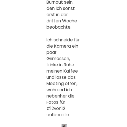
Burnout sein,
den ich sonst
erst in der
dritten Woche
beobachte.
Ich schneide für
die Kamera ein
paar
Grimassen,
trinke in Ruhe
meinen Kaffee
und lasse das
Meeting offen,
während ich
nebenher die
Fotos für
#12von12
aufbereite …