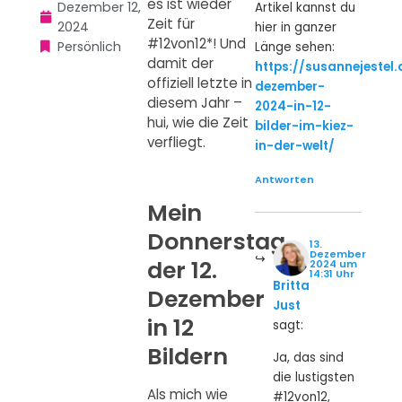
es ist wieder
Dezember 12,
Artikel kannst du
Zeit für
2024
hier in ganzer
#12von12*! Und
Persönlich
Länge sehen:
damit der
https://susannejestel.
offiziell letzte in
dezember-
diesem Jahr –
2024-in-12-
hui, wie die Zeit
bilder-im-kiez-
verfliegt.
in-der-welt/
Antworten
Mein
Donnerstag,
13.
Dezember
der 12.
2024 um
14:31 Uhr
Britta
Dezember
Just
in 12
sagt:
Bildern
Ja, das sind
die lustigsten
Als mich wie
#12von12,